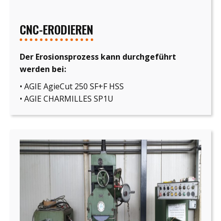
CNC-ERODIEREN
Der Erosionsprozess kann durchgeführt
werden bei:
• AGIE AgieCut 250 SF+F HSS
• AGIE CHARMILLES SP1U