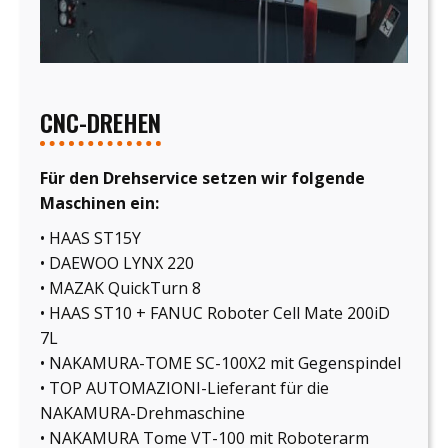
CNC-DREHEN
Für den Drehservice setzen wir folgende
Maschinen ein:
• HAAS ST15Y
• DAEWOO LYNX 220
• MAZAK QuickTurn 8
• HAAS ST10 + FANUC Roboter Cell Mate 200iD
7L
• NAKAMURA-TOME SC-100X2 mit Gegenspindel
• TOP AUTOMAZIONI-Lieferant für die
NAKAMURA-Drehmaschine
• NAKAMURA Tome VT-100 mit Roboterarm