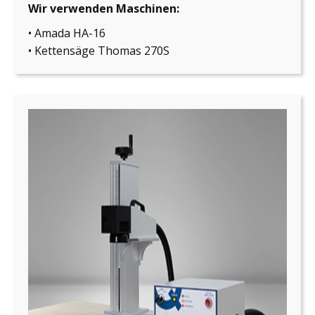
Wir verwenden Maschinen:
• Amada HA-16
• Kettensäge Thomas 270S