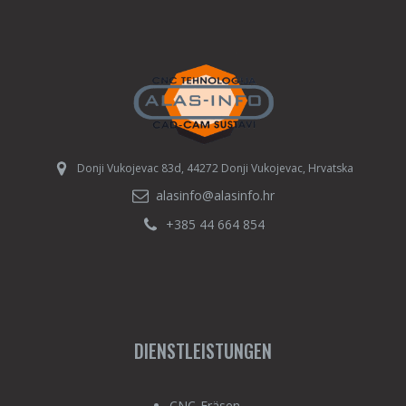
Donji Vukojevac 83d, 44272 Donji Vukojevac, Hrvatska
alasinfo@alasinfo.hr
+385 44 664 854
DIENSTLEISTUNGEN
CNC-Fräsen